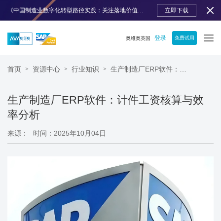
《中国制造业数字化转型路径实践：关注落地价值》免费下载
立即下载
登录
免费试用
奥维奥英国
首页
资源中心
行业知识
生产制造厂ERP软件：计件工资核算与效率分析​​
>
>
>
生产制造厂ERP软件：计件工资核算与效
率分析​​
来源：
时间：2025年10月04日