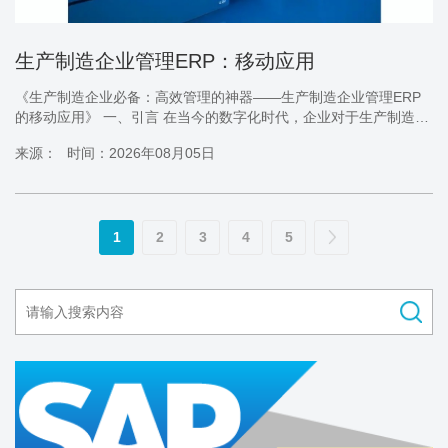
生产制造企业管理ERP：移动应用
《生产制造企业必备：高效管理的神器——生产制造企业管理ERP
的移动应用》 一、引言 在当今的数字化时代，企业对于生产制造管
理的需求愈发迫切。如何提高生产效率、优化管理流程、降低成
来源：
时间：2026年08月05日
本，成为企业所面临的重大挑战。为此，生产制造企业管理ERP的
移动应用应运而生，为生产制造企业带来了革命性的变革。本文将
深入探讨生产制造企业管理ERP的移动应用，挖掘其产品特点、品
牌优势以及如何为企业带来正面宣传和效益。
1
2
3
4
5