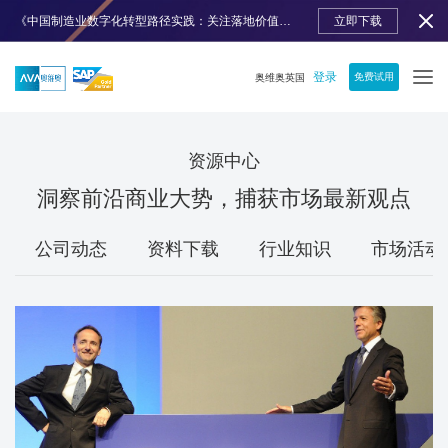
《中国制造业数字化转型路径实践：关注落地价值》免费下载
立即下载
登录
免费试用
奥维奥英国
资源中心
洞察前沿商业大势，捕获市场最新观点
公司动态
资料下载
行业知识
市场活动